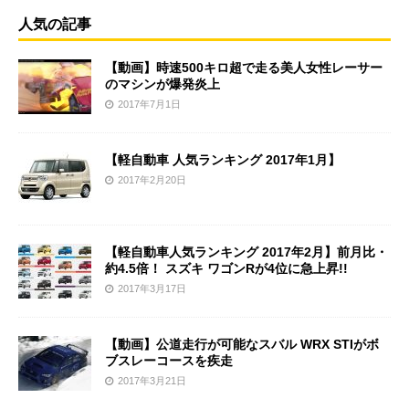
人気の記事
【動画】時速500キロ超で走る美人女性レーサー
のマシンが爆発炎上
2017年7月1日
【軽自動車 人気ランキング 2017年1月】
2017年2月20日
【軽自動車人気ランキング 2017年2月】前月比・
約4.5倍！ スズキ ワゴンRが4位に急上昇!!
2017年3月17日
【動画】公道走行が可能なスバル WRX STIがボ
ブスレーコースを疾走
2017年3月21日