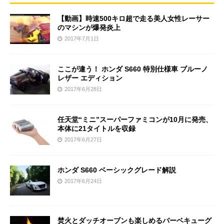
【動画】時速500キロ超で走る美人女性レーサー
のマシンが爆発炎上
2017年7月1日
ここが違う！ ホンダ S660 特別仕様車 ブルーノ
レザー エディション
2017年6月28日
任天堂“ミニ”スーパーファミコンが10月に発売、
本体に21タイトルを収録
2017年6月27日
ホンダ S660 ベーシックグレード解説
2017年6月24日
焚火とダッチオーブンも楽しめるバーベキューグ