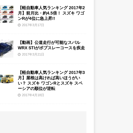
【軽自動車人気ランキング 2017年2
月】前月比・約4.5倍！ スズキ ワゴ
ンRが4位に急上昇!!
2017年3月17日
【動画】公道走行が可能なスバル
WRX STIがボブスレーコースを疾走
2017年3月21日
【軽自動車人気ランキング 2017年3
月】屋根は高ければ高いほうがい
い？ スズキ ワゴンRとスズキ スペ
ーシアの順位が逆転
2017年4月18日