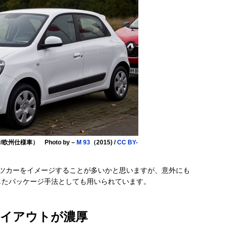
州仕様車） Photo by –
M 93
（2015) /
CC BY-
ツカーをイメージすることが多いかと思いますが、意外にも
したパッケージ手法としても用いられています。
レイアウトが濃厚