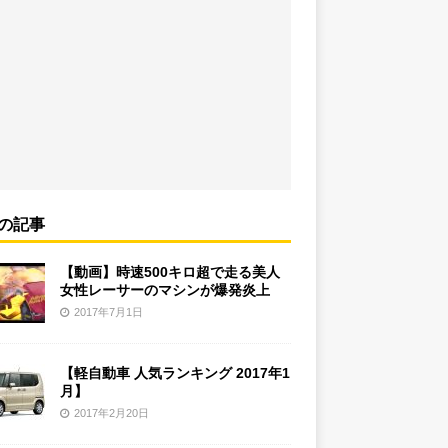
の記事
【動画】時速500キロ超で走る美人
女性レーサーのマシンが爆発炎上
2017年7月1日
【軽自動車 人気ランキング 2017年1
月】
2017年2月20日