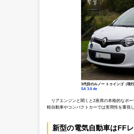
3代目のルノー トゥインゴ（現行/欧
SA 3.0 de
リアエンジンと聞くと2座席の本格的なポー
軽自動車やコンパクトカーでは実用性を重視
新型の電気自動車はFF