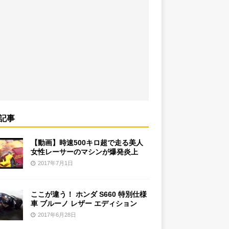
記事
【動画】時速500キロ超で走る美人
女性レーサーのマシンが爆発炎上
2017年7月1日
ここが違う！ ホンダ S660 特別仕様
車 ブルーノ レザー エディション
2017年6月28日