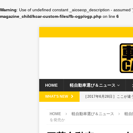
Warning
: Use of undefined constant _aioseop_description - assumed '_a
magazine_child/kcar-custom-files/fb-ogp/ogp.php
on line
6
HOME
軽自動車選び＆ニュース
WHAT'S NEW
[ 2017年6月28日 ]
ここが違う
車 車種別解説
HOME
軽自動車選び＆ニュース
軽自
[ 2017年6月27日 ]
任天堂“
を発売か
ジェット