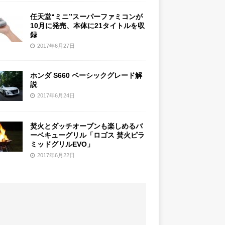
任天堂“ミニ”スーパーファミコンが
10月に発売、本体に21タイトルを収
録
2017年6月27日
ホンダ S660 ベーシックグレード解
説
2017年6月24日
焚火とダッチオーブンも楽しめるバ
ーベキューグリル「ロゴス 焚火ピラ
ミッドグリルEVO」
2017年6月22日