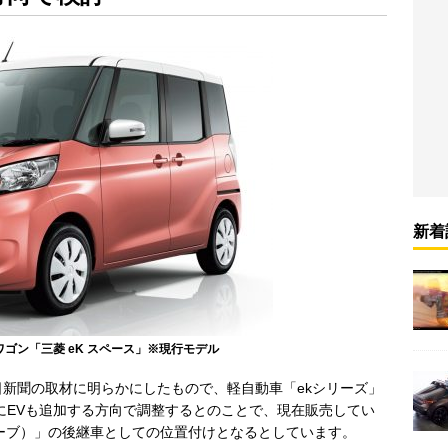
新着
ゴン「三菱 eK スペース」※現行モデル
新聞の取材に明らかにしたもので、軽自動車「ekシリーズ」
どにEVも追加する方向で調整するとのことで、現在販売してい
・ミーブ）」の後継車としての位置付けとなるとしています。