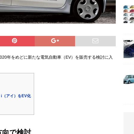
020年をめどに新たな電気自動車（EV）を販売する検討に入
 i（アイ）をEV化
方向で検討