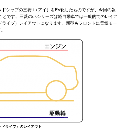
ミッドシップの三菱 i（アイ）をEV化したものですが、今回の報
のことです。三菱のekシリーズは軽自動車では一般的でのレイア
ドライブ）レイアウトになります。新型もフロントに電気モー
す。
トドライブ）のレイアウト