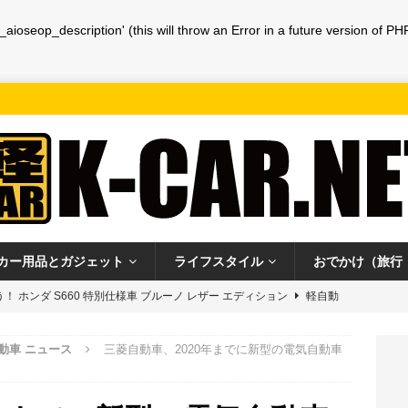
ioseop_description' (this will throw an Error in a future version of PH
カー用品とガジェット
ライフスタイル
おでかけ（旅行
！ ホンダ S660 特別仕様車 ブルーノ レザー エディション
軽自動
動車 ニュース
三菱自動車、2020年までに新型の電気自動車
ミニ”スーパーファミコンが10月に発売、本体に21タイトルを収録
ガ